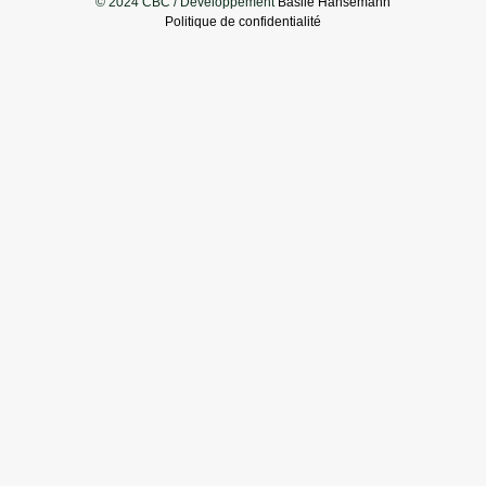
© 2024 CBC / Développement
Basile Hansemann
Politique de confidentialité