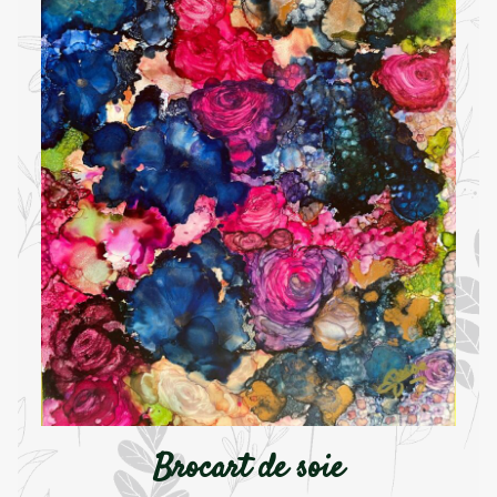
Brocart de soie