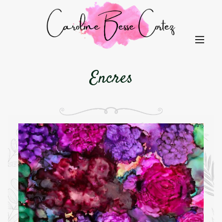
Encres